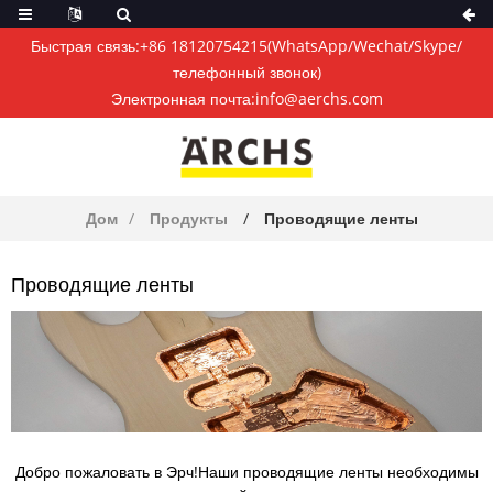
Быстрая связь:
+86 18120754215
(WhatsApp/Wechat/Skype/
телефонный звонок)
Электронная почта:
info@aerchs.com
Дом
Продукты
Проводящие ленты
Проводящие ленты
Добро пожаловать в Эрч!Наши проводящие ленты необходимы