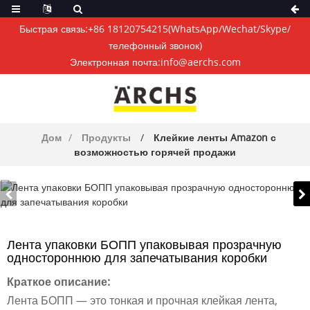
Быстрая связь:
+86 18120754215
(WhatsApp/Wechat/Skype/
телефонный звонок)
Электронная почта:
info@aerchs.com
Дом
Продукты
Клейкие ленты Amazon с
возможностью горячей продажи
Лента упаковки БОПП упаковывая прозрачную
одностороннюю для запечатывания коробки
Краткое описание:
Лента БОПП — это тонкая и прочная клейкая лента,