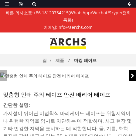
빠른 의사소통:
+86 18120754215
(WhatsApp/Wechat/Skype/전화
통화)
이메일:
info@aerchs.com
집
제품
마킹 테이프
맞춤형 인쇄 주의 테이프 안전 배리어 테이프
간단한 설명:
가시성이 뛰어난 비접착식 바리케이드 테이프는 위험지역이
나 위험한 지역을 임시로 차단하는 데 적합하며, 사고 현장 및
기타 민감한 지역을 표시하는 데 적합합니다. 물, 기름, 화학