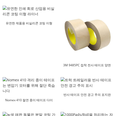
유연한 제품용 비실리콘 코팅 이형
라이너
3M 9485PC 접착 전사 테이프 양면
테이프
반사 테이프 안전 경고 주의 표지판
Nomex 410 절연 종이 테이프 다이
커팅...