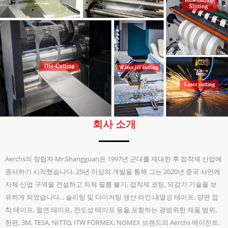
회사 소개
Aerchs의 창립자 Mr.Shangguan은 1997년 군대를 제대한 후 접착제 산업에
종사하기 시작했습니다. 25년 이상의 개발을 통해 그는 2020년 중국 샤먼에
자체 산업 구역을 건설하고 자체 필름 불기, 접착제 코팅, 되감기 기술을 보
유하게 되었습니다. , 슬리팅 및 다이커팅 생산 라인.내열성 테이프, 양면 접
착 테이프, 절연 테이프, 전도성 테이프 등을 포함하는 광범위한 제품 범위.
한편, 3M, TESA, NITTO, ITW FORMEX, NOMEX 브랜드의 Aerchs 에이전트.