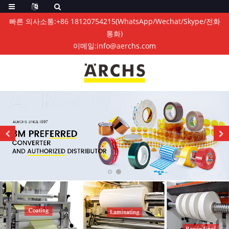
빠른 의사소통:
+86 18120754215
(WhatsApp/Wechat/Skype/전화
통화)
이메일:
info@aerchs.com