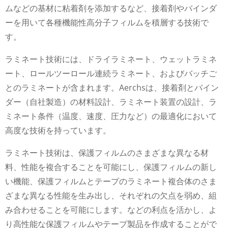
ムなどの基材に粘着剤を添加するなど、接着剤やバインダ
ーを用いて各種機能性高分子フィルムを積層する技術で
す。
ラミネート技術には、ドライラミネート、ウェットラミネ
ート、ロールツーロール連続ラミネート、およびバッチご
とのラミネートが含まれます。Aerchsは、接着剤とバイン
ダー（自社製造）の材料設計、ラミネート装置の設計、ラ
ミネート条件（温度、速度、圧力など）の最適化において
高度な技術を持っています。
ラミネート技術は、保護フィルムのさまざまな異なる材
料、性能を複合することを可能にし、保護フィルムの新し
い機能、保護フィルムとテープのラミネート複合体のさま
ざまな異なる性能を生み出し、それぞれの欠点を弱め、組
み合わせることを可能にします。などの利点を活かし、よ
り高性能な保護フィルムやテープ製品を作成することがで