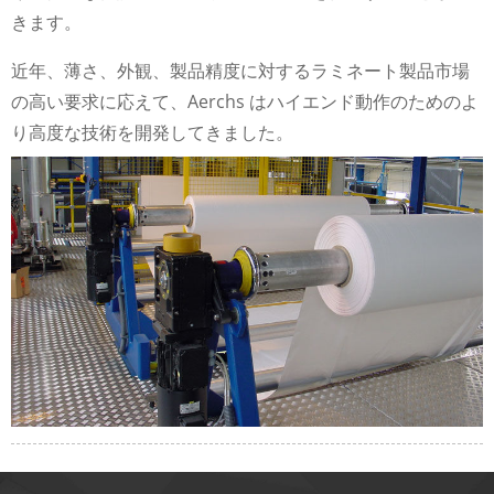
きます。
近年、薄さ、外観、製品精度に対するラミネート製品市場
の高い要求に応えて、Aerchs はハイエンド動作のためのよ
り高度な技術を開発してきました。