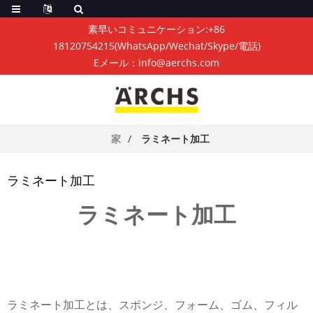
素早いコミュニケーション:
+86
18120754215
(WhatsApp/Wechat/Skype/電話)
Eメール：
info@aerchs.com
家
ラミネート加工
ラミネート加工
ラミネート加工
ラミネート加工とは、スポンジ、フォーム、ゴム、フィル